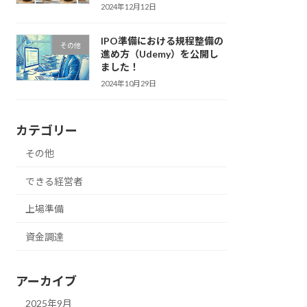
2024年12月12日
IPO準備における規程整備の
その他
進め方（Udemy）を公開し
ました！
2024年10月29日
カテゴリー
その他
できる経営者
上場準備
資金調達
アーカイブ
2025年9月