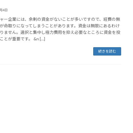
8月4日
ャー企業には、余剰の資金がないことが多いですので、経費の無
が命取りになってしまうことがあります。資金は無限にあるわけ
りません。選択と集中し極力費用を抑え必要なところに資金を投
とが重要です。 &n […]
続きを読む