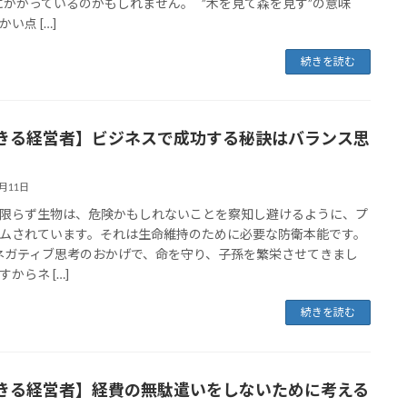
にかかっているのかもしれません。 ”木を見て森を見ず”の意味
い点 […]
続きを読む
きる経営者】ビジネスで成功する秘訣はバランス思
8月11日
限らず生物は、危険かもしれないことを察知し避けるように、プ
ムされています。それは生命維持のために必要な防衛本能です。
ガティブ思考のおかげで、命を守り、子孫を繁栄させてきまし
からネ […]
続きを読む
きる経営者】経費の無駄遣いをしないために考える