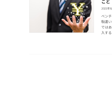
こと
2021年
ベンチ
駄遣い
ではあ
入するこ