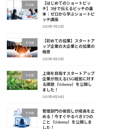
【はじめてのショートピッ
その他
チ】3分で伝えるピッチの基
本｜ゼロから学ぶショートピ
ッチ講座
2025年7月25日
【初めての協業】スタートア
その他
ップ企業の大企業との協業の
極意
2025年5月29日
上場を目指すスタートアップ
その他
企業が抱えるESG経営に対す
る課題（Udemy）を公開し
ました！
2025年4月24日
管理部門の後回しが成長を止
その他
める！今すぐやるべき3つの
こと（Udemy）を公開しま
した！