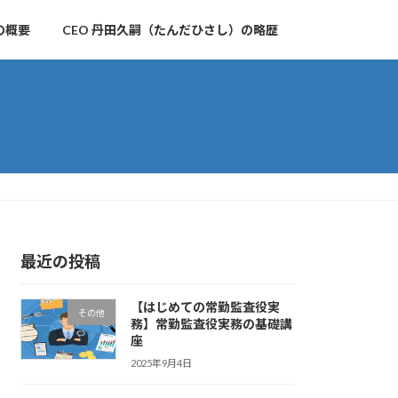
の概要
CEO 丹田久嗣（たんだひさし）の略歴
最近の投稿
【はじめての常勤監査役実
その他
務】常勤監査役実務の基礎講
座
2025年9月4日