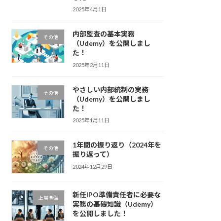
2025年4月1日
内部監査の基本実務
その他
（Udemy）を公開しまし
た！
2025年2月11日
やさしい内部統制の実務
その他
（Udemy）を公開しまし
た！
2025年1月11日
1年間の振り返り（2024年を
その他
振り返って）
2024年12月29日
新任IPO準備責任者に必要な
上場準備
実務の基礎知識（Udemy）
を公開しました！